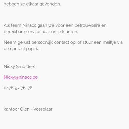
hebben ze elkaar gevonden.
Als team Ninacc gaan we voor een betrouwbare en
bereikbare service naar onze klanten.
Neem gerust persoonlijk contact op, of stuur een mailtje via
de contact pagina.
Nicky Smolders
Nicky@ninacc.be
0476 97 76. 78
kantoor Olen - Vosselaar