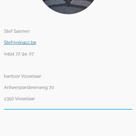
Stef Sannen
Stef@ninacc.be
0494 72 94. 07
kantoor Vosselaar:
Antwerpsesteenweg 70
2350 Vosselaar